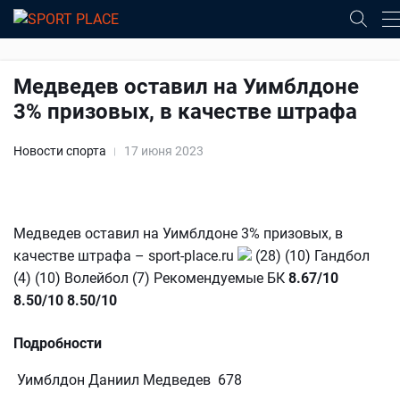
Медведев оставил на Уимблдоне
3% призовых, в качестве штрафа
Новости спорта
17 июня 2023
Медведев оставил на Уимблдоне 3% призовых, в
качестве штрафа – sport-place.ru
(28) (10) Гандбол
(4) (10) Волейбол (7) Рекомендуемые БК
8.67/10
8.50/10
8.50/10
Подробности
Уимблдон Даниил Медведев 678