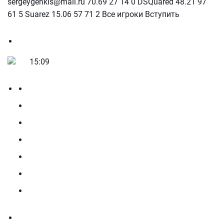
sergeygenkis@mail.ru 70.69 27 14 0 DSQuared 48.21 97
61 5 Suarez 15.06 57 71 2 Все игроки Вступить
15:09