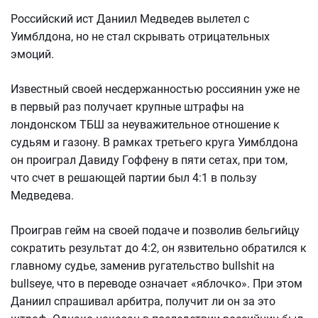
Российский ист Даниил Медведев вылетел с
Уимблдона, но не стал скрывать отрицательных
эмоций.
Известный своей несдержанностью россиянин уже не
в первый раз получает крупные штрафы на
лондонском ТБШ за неуважительное отношение к
судьям и газону. В рамках третьего круга Уимблдона
он проиграл Давиду Гоффену в пяти сетах, при том,
что счет в решающей партии был 4:1 в пользу
Медведева.
Проиграв гейм на своей подаче и позволив бельгийцу
сократить результат до 4:2, он язвительно обратился к
главному судье, заменив ругательство bullshit на
bullseye, что в переводе означает «яблочко». При этом
Даниил спрашивал арбитра, получит ли он за это