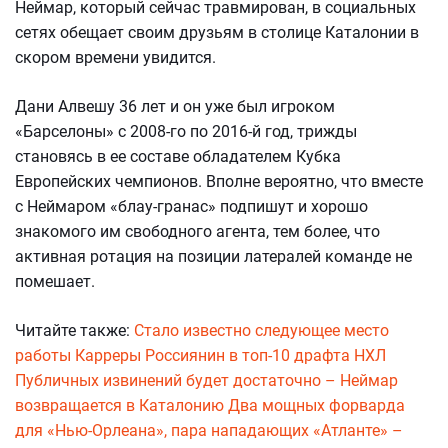
Неймар, который сейчас травмирован, в социальных
сетях обещает своим друзьям в столице Каталонии в
скором времени увидится.
Дани Алвешу 36 лет и он уже был игроком
«Барселоны» с 2008-го по 2016-й год, трижды
становясь в ее составе обладателем Кубка
Европейских чемпионов. Вполне вероятно, что вместе
с Неймаром «блау-гранас» подпишут и хорошо
знакомого им свободного агента, тем более, что
активная ротация на позиции латералей команде не
помешает.
Читайте также:
Стало известно следующее место
работы Карреры
Россиянин в топ-10 драфта НХЛ
Публичных извинений будет достаточно – Неймар
возвращается в Каталонию
Два мощных форварда
для «Нью-Орлеана», пара нападающих «Атланте» –