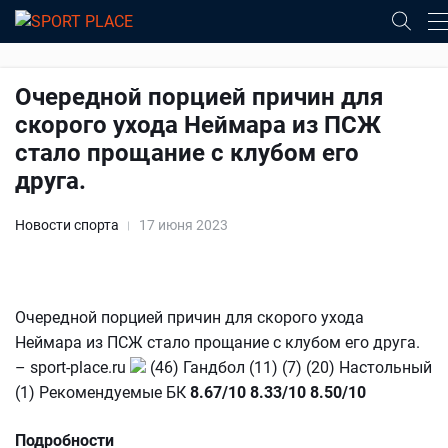
Очередной порцией причин для
скорого ухода Неймара из ПСЖ
стало прощание с клубом его
друга.
Новости спорта
17 июня 2023
Очередной порцией причин для скорого ухода
Неймара из ПСЖ стало прощание с клубом его друга.
– sport-place.ru
(46) Гандбол (11) (7) (20) Настольный
(1) Рекомендуемые БК
8.67/10
8.33/10
8.50/10
Подробности