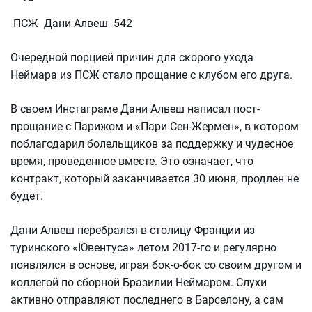
ПСЖ Дани Алвеш 542
Очередной порцией причин для скорого ухода
Неймара из ПСЖ стало прощание с клубом его друга.
В своем Инстаграме Дани Алвеш написал пост-
прощание с Парижом и «Пари Сен-Жермен», в котором
поблагодарил болельщиков за поддержку и чудесное
время, проведенное вместе. Это означает, что
контракт, который заканчивается 30 июня, продлен не
будет.
Дани Алвеш перебрался в столицу Франции из
туринского «Ювентуса» летом 2017-го и регулярно
появлялся в основе, играя бок-о-бок со своим другом и
коллегой по сборной Бразилии Неймаром. Слухи
активно отправляют последнего в Барселону, а сам