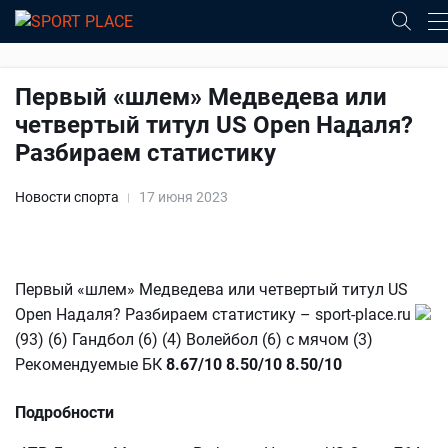
Первый «шлем» Медведева или
четвертый титул US Open Надаля?
Разбираем статистику
Новости спорта
17 июня 2023
Первый «шлем» Медведева или четвертый титул US
Open Надаля? Разбираем статистику – sport-place.ru
(93) (6) Гандбол (6) (4) Волейбол (6) с мячом (3)
Рекомендуемые БК
8.67/10
8.50/10
8.50/10
Подробности