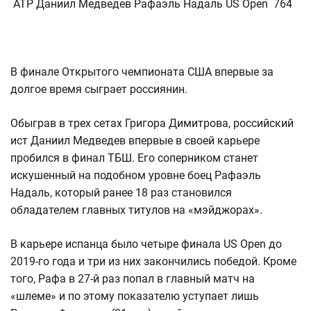
ATP Даниил Медведев Рафаэль Надаль US Open 764
В финале Открытого чемпионата США впервые за
долгое время сыграет россиянин.
Обыграв в трех сетах Григора Димитрова, российский
ист Даниил Медведев впервые в своей карьере
пробился в финал ТБШ. Его соперником станет
искушенный на подобном уровне боец Рафаэль
Надаль, который ранее 18 раз становился
обладателем главных титулов на «мэйджорах».
В карьере испанца было четыре финала US Open до
2019-го года и три из них закончились победой. Кроме
того, Рафа в 27-й раз попал в главный матч на
«шлеме» и по этому показателю уступает лишь