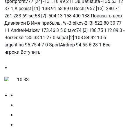
sportprofit777 [24] -131.18 99 211 38 Batistuta -135.53 12
37 1 Alpenist [11] -138.91 68 89 0 Boch1957 [13] -280.71
261 283 69 ser58 [7] -504.13 158 400 138 Показать всех
Дивизион В Имя прибыль, % -Bibikov-2 [3] 522.80 30 77
11 Andrei-Malcev 173.46 3 5 0 tavc74 [3] 138.75 112 89 3 -
Borzenko 135.33 11 27 0 supal [2] 108.84 42 10 6
argentina 95.75 4 7 0 SportAirdrop 94.55 6 28 1 Все
игроки Вступить
10:33