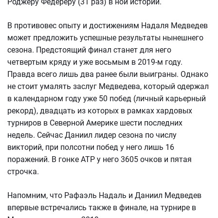
Роджеру Федереру (31 раз) в ной истории.
В противовес опыту и достижениям Надаля Медведев
может предложить успешные результаты нынешнего
сезона. Предстоящий финал станет для него
четвертым кряду и уже восьмым в 2019-м году.
Правда всего лишь два ранее были выиграны. Однако
не стоит умалять заслуг Медведева, который одержал
в календарном году уже 50 побед (личный карьерный
рекорд), двадцать из которых в рамках хардовых
турниров в Северной Америке шести последних
недель. Сейчас Даниил лидер сезона по числу
викторий, при полсотни побед у него лишь 16
поражений. В гонке АТР у него 3605 очков и пятая
строчка.
Напомним, что Рафаэль Надаль и Даниил Медведев
впервые встречались также в финале, на турнире в