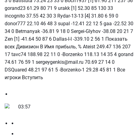
3 0 Batistuta 73.24 23 33 0 Boch1957 [1] 61.90 211 257 56
gorand23 61.29 80 71 9 urakk [1] 52.30 85 130 33
incognito 37.55 42 30 3 Rydar-13-13 [4] 31.80 6 59 0
donor777 22.10 46 48 3 supal -12.41 22 12 5 gaa -22.52 30
34 0 Betmanyak -36.81 9 18 0 Sergei-Glyhov -38.08 20 21 7
Zen [1] -41.64 50 87 6 Dallas-I-I -339.10 2 56 1 Показать
всех Дивизион В Имя прибыль, % Ateist 249.47 136 207
17 tavc74 188.98 22 11 0 -Borzenko 118.13 14 35 4 gorand
74.61 76 59 1 sergeygenkis@mail.ru 70.69 27 14 0
DSQuared 48.21 97 61 5 -Borzenko-1 29.28 45 81 1 Все
игроки Вступить
03:57