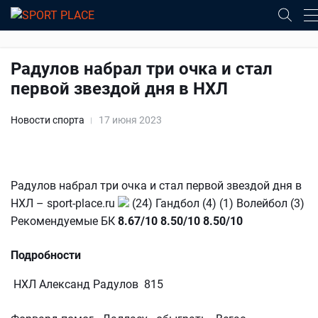
Радулов набрал три очка и стал
первой звездой дня в НХЛ
Новости спорта
17 июня 2023
Радулов набрал три очка и стал первой звездой дня в
НХЛ – sport-place.ru
(24) Гандбол (4) (1) Волейбол (3)
Рекомендуемые БК
8.67/10
8.50/10
8.50/10
Подробности
НХЛ Александ Радулов 815