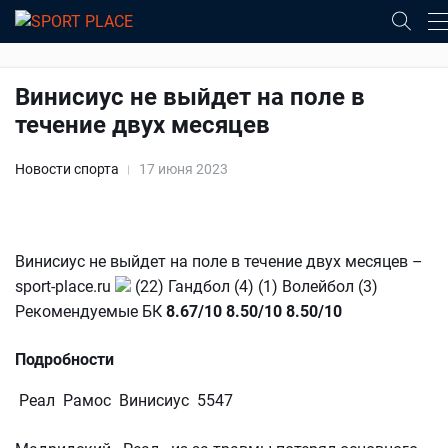
Винисиус не выйдет на поле в
течение двух месяцев
Новости спорта
17 июня 2023
Винисиус не выйдет на поле в течение двух месяцев –
sport-place.ru
(22) Гандбол (4) (1) Волейбол (3)
Рекомендуемые БК
8.67/10
8.50/10
8.50/10
Подробности
Реал Рамос Винисиус 5547