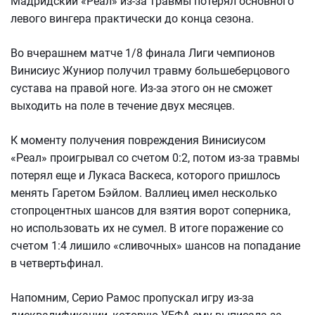
Мадридский «Реал» из-за травмы потерял основного
левого вингера практически до конца сезона.
Во вчерашнем матче 1/8 финала Лиги чемпионов
Винисиус Жуниор получил травму большеберцового
сустава на правой ноге. Из-за этого он не сможет
выходить на поле в течение двух месяцев.
К моменту получения повреждения Винисиусом
«Реал» проигрывал со счетом 0:2, потом из-за травмы
потерял еще и Лукаса Васкеса, которого пришлось
менять Гаретом Бэйлом. Валлиец имел несколько
стопроцентных шансов для взятия ворот соперника,
но использовать их не сумел. В итоге поражение со
счетом 1:4 лишило «сливочных» шансов на попадание
в четвертьфинал.
Напомним, Серио Рамос пропускал игру из-за