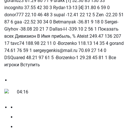
gorand23 61.29 80 71 9 urakk [1] 52.30 85 130 33
incognito 37.55 42 30 3 Rydar-13-13 [4] 31.80 6 59 0
donor777 22.10 46 48 3 supal -12.41 22 12 5 Zen -22.20 51
87 6 gaa -22.52 30 34 0 Betmanyak -36.81 9 18 0 Sergei-
Glyhov -38.08 20 21 7 Dallas-I-I -339.10 2 56 1 Показать
всех Дивизион В Имя прибыль, % Ateist 249.47 136 207
17 tavc74 188.98 22 11 0 -Borzenko 118.13 14 35 4 gorand
74.61 76 59 1 sergeygenkis@mail.ru 70.69 27 14 0
DSQuared 48.21 97 61 5 -Borzenko-1 29.28 45 81 1 Все
игроки Вступить
04:16