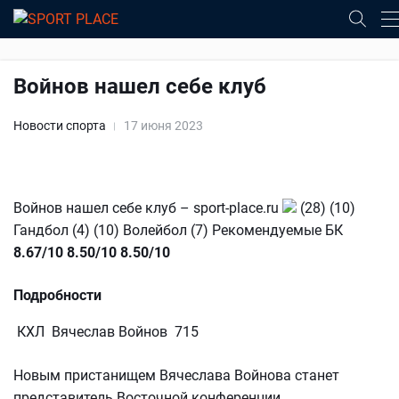
Войнов нашел себе клуб
Новости спорта
17 июня 2023
Войнов нашел себе клуб – sport-place.ru
(28) (10)
Гандбол (4) (10) Волейбол (7) Рекомендуемые БК
8.67/10
8.50/10
8.50/10
Подробности
КХЛ Вячеслав Войнов 715
Новым пристанищем Вячеслава Войнова станет
представитель Восточной конференции.