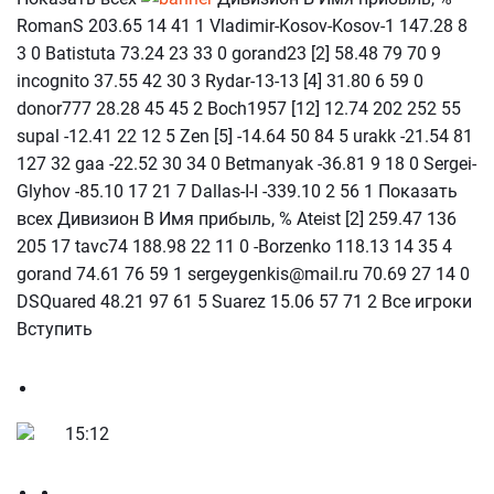
RomanS 203.65 14 41 1 Vladimir-Kosov-Kosov-1 147.28 8
3 0 Batistuta 73.24 23 33 0 gorand23 [2] 58.48 79 70 9
incognito 37.55 42 30 3 Rydar-13-13 [4] 31.80 6 59 0
donor777 28.28 45 45 2 Boch1957 [12] 12.74 202 252 55
supal -12.41 22 12 5 Zen [5] -14.64 50 84 5 urakk -21.54 81
127 32 gaa -22.52 30 34 0 Betmanyak -36.81 9 18 0 Sergei-
Glyhov -85.10 17 21 7 Dallas-I-I -339.10 2 56 1 Показать
всех Дивизион В Имя прибыль, % Ateist [2] 259.47 136
205 17 tavc74 188.98 22 11 0 -Borzenko 118.13 14 35 4
gorand 74.61 76 59 1 sergeygenkis@mail.ru 70.69 27 14 0
DSQuared 48.21 97 61 5 Suarez 15.06 57 71 2 Все игроки
Вступить
15:12