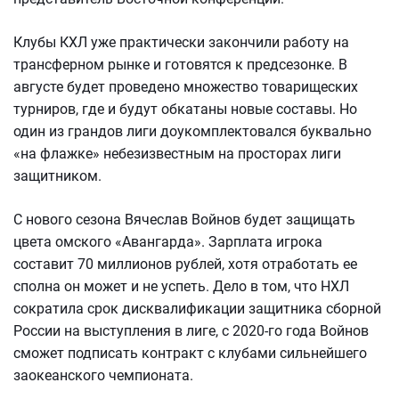
Клубы КХЛ уже практически закончили работу на
трансферном рынке и готовятся к предсезонке. В
августе будет проведено множество товарищеских
турниров, где и будут обкатаны новые составы. Но
один из грандов лиги доукомплектовался буквально
«на флажке» небезизвестным на просторах лиги
защитником.
С нового сезона Вячеслав Войнов будет защищать
цвета омского «Авангарда». Зарплата игрока
составит 70 миллионов рублей, хотя отработать ее
сполна он может и не успеть. Дело в том, что НХЛ
сократила срок дисквалификации защитника сборной
России на выступления в лиге, с 2020-го года Войнов
сможет подписать контракт с клубами сильнейшего
заокеанского чемпионата.