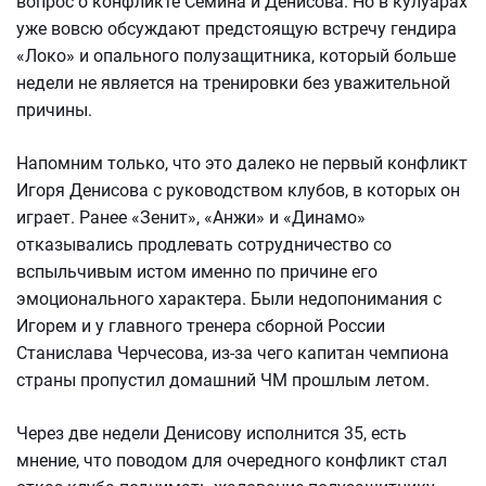
вопрос о конфликте Семина и Денисова. Но в кулуарах
уже вовсю обсуждают предстоящую встречу гендира
«Локо» и опального полузащитника, который больше
недели не является на тренировки без уважительной
причины.
Напомним только, что это далеко не первый конфликт
Игоря Денисова с руководством клубов, в которых он
играет. Ранее «Зенит», «Анжи» и «Динамо»
отказывались продлевать сотрудничество со
вспыльчивым истом именно по причине его
эмоционального характера. Были недопонимания с
Игорем и у главного тренера сборной России
Станислава Черчесова, из-за чего капитан чемпиона
страны пропустил домашний ЧМ прошлым летом.
Через две недели Денисову исполнится 35, есть
мнение, что поводом для очередного конфликт стал