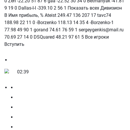
0 Zen -22.20 51 87 6 gaa -22.52 30 34 0 Betmanyak -41.81
9 19 0 Dallas-I-I -339.10 2 56 1 Показать всех Дивизион
В Имя прибыль, % Ateist 249.47 136 207 17 tavc74
188.98 22 11 0 -Borzenko 118.13 14 35 4 -Borzenko-1
77.98 49 90 1 gorand 74.61 76 59 1 sergeygenkis@mail.ru
70.69 27 14 0 DSQuared 48.21 97 61 5 Все игроки
Вступить
02:39