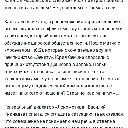
Капитан московского «Локомотива» не играет больше
месяца из-за ангины? Нет, причины не только в ней.
Как стало известно, в расположении «красно-зеленых»
все же случился конфликт между главным тренером и
капитаном, который пока не хотят выносить на
обсуждение широкой общественности. После матча с
«Арсеналом» (0:2), который окончательно вручил
чемпионство «Зениту», Юрия Семина спросили о
причинах отсутствия Денисова в заявке. Палыч
отмахнулся от вопроса, сославшись на то, что к
конкретному матчу он не имеет отношения. То есть к
решающему поединку своей команды капитан не
имеет никакого отношения? Странно, как минимум…
Генеральный директор «Локомотива» Василий
Кикнадзе попытался сгладить ситуацию и высказался,
что совершенно не понимает о чем речь, в ответ на