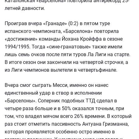
Каталонская «Барселона» повторила антирекорд 25-
летней давности.
Проиграв вчера «Гранаде» (0:2) в пятом туре
испанского чемпионата, «Барселона» повторила
«достижение» команды Йохана Кройффа в сезоне
1994/1995. Тогда «сине-гранатовые» также имели
лишь семь очков после пяти туров Ла Лиги на старте.
В итоге сезон они закончили на четвертой строчке, а
из Лиги чемпионов вылетели в четвертьфинале.
Вчера смог сыграть Месси, именно он нанес
единственный удар в створ в исполнении
«Барселоны». Соперник подобных ТТД сделал в
четыре раза больше и в 50% оказался точным, при
том, что владел мячом всего 26% времени. В который
раз стоит отметить пассивность Антуана Гризманна,
которая проявляется особенно остро именно в