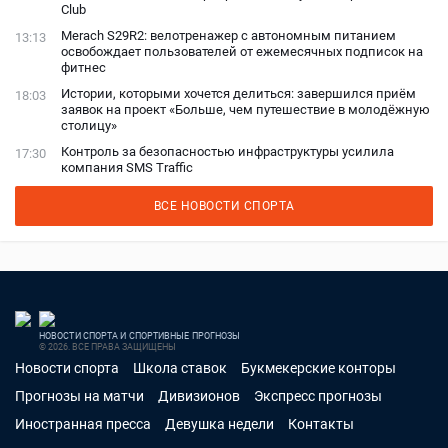
Club
Merach S29R2: велотренажер с автономным питанием
13:13
освобождает пользователей от ежемесячных подписок на
фитнес
Истории, которыми хочется делиться: завершился приём
18:03
заявок на проект «Больше, чем путешествие в молодёжную
столицу»
Контроль за безопасностью инфраструктуры усилила
17:30
компания SMS Traffic
ВСЕ НОВОСТИ СПОРТА
НОВОСТИ СПОРТА И СПОРТИВНЫЕ ПРОГНОЗЫ
© 2026. ВСЕ ПРАВА ЗАЩИЩЕНЫ
Новости спорта
Школа ставок
Букмекерские конторы
Прогнозы на матчи
Дивизионов
Экспресс прогнозы
Иностранная пресса
Девушка недели
Контакты