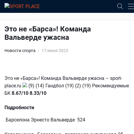
Это не «Барса»! Команда
Вальверде ужасна
Новости спорта
17 июня 2023
Это не «Барса»! Команда Вальверде ужасна – sport-
place.ru
(9) (14) Гандбол (19) (2) (19) Рекомендуемые
БК
8.67/10
8.33/10
Подробности
Барселона Эрнесто Вальверде 524