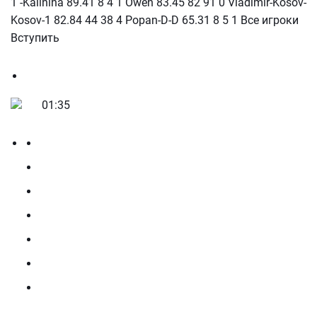
1 -Kalinina 89.41 8 4 1 Owen 83.45 82 91 0 Vladimir-Kosov-
Kosov-1 82.84 44 38 4 Popan-D-D 65.31 8 5 1 Все игроки
Вступить
01:35